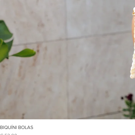
Vi
BIQUÍNI BOLAS