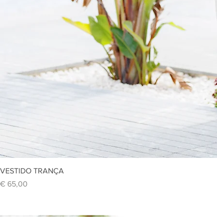
Vi
VESTIDO TRANÇA
Preço
€ 65,00