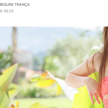
Vi
BIQUÍNI TRANÇA
Preço
€ 58,00