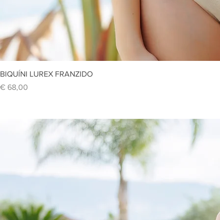
Vi
BIQUÍNI LUREX FRANZIDO
Preço
€ 68,00