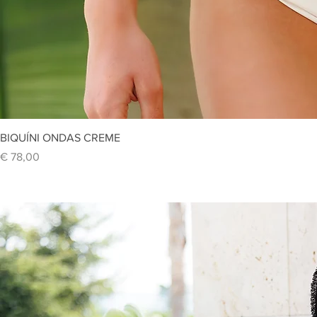
Vi
BIQUÍNI ONDAS CREME
Preço
€ 78,00