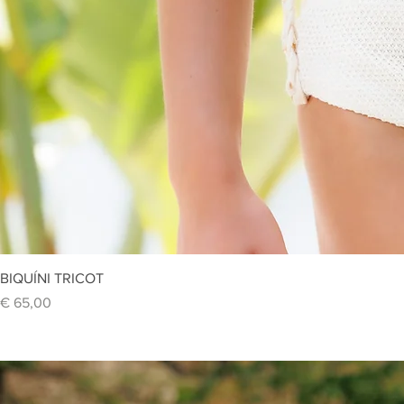
Vi
BIQUÍNI TRICOT
Preço
€ 65,00