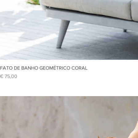
Vi
FATO DE BANHO GEOMÉTRICO CORAL
Preço
€ 75,00