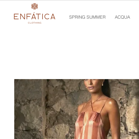
SPRING SUMMER
ACQUA