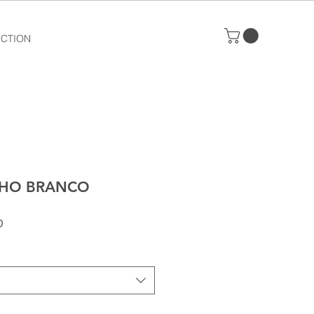
ECTION
NHO BRANCO
Preço
0
promocional