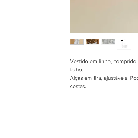
Vestido em linho, comprido c
folho.
Alças em tira, ajustáveis. P
costas.