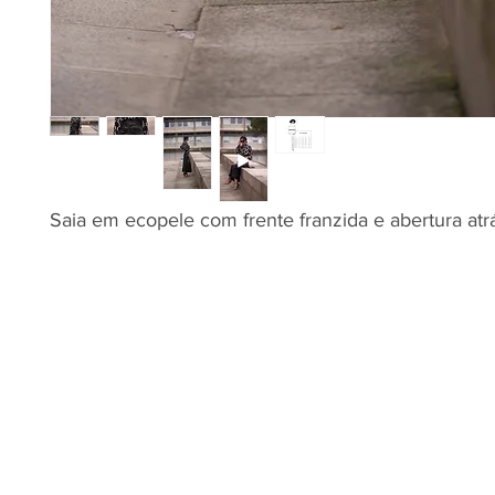
Saia em ecopele com frente franzida e abertura atr