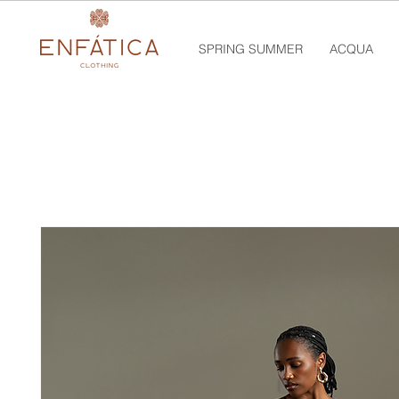
SPRING SUMMER
ACQUA