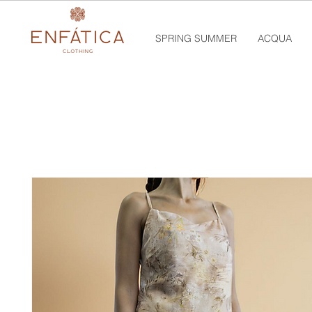
SPRING SUMMER
ACQUA