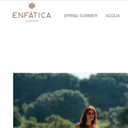
SPRING SUMMER
ACQUA