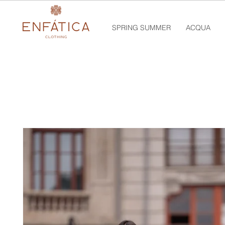
SPRING SUMMER
ACQUA