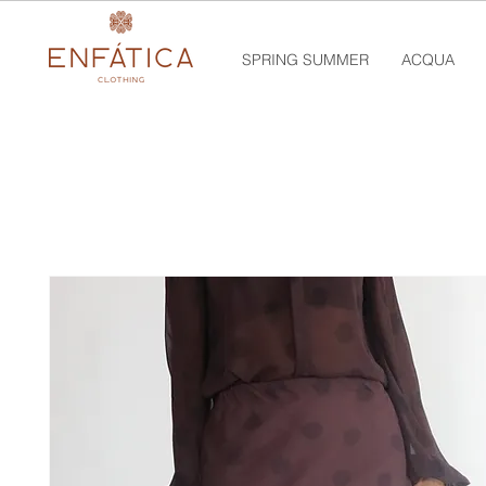
SPRING SUMMER
ACQUA