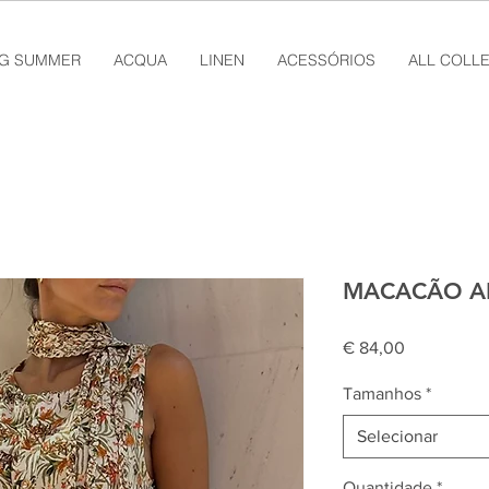
NG SUMMER
ACQUA
LINEN
ACESSÓRIOS
ALL COLL
MACACÃO AN
Preço
€ 84,00
Tamanhos
*
Selecionar
Quantidade
*