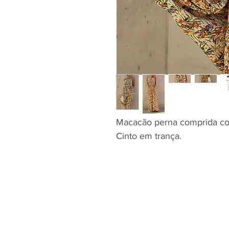
Macacão perna comprida com
Cinto em trança.