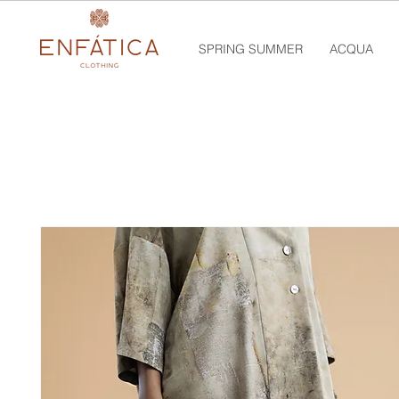
SPRING SUMMER
ACQUA