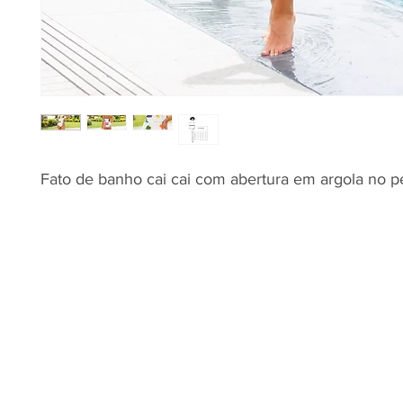
Fato de banho cai cai com abertura em argola no pe