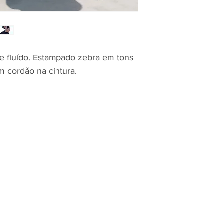
e e fluído. Estampado zebra em tons
m cordão na cintura.