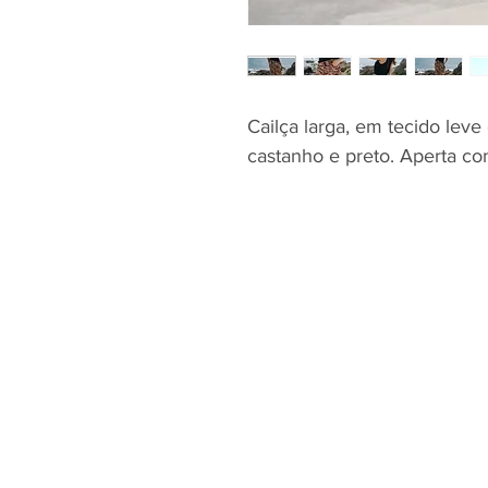
Cailça larga, em tecido lev
castanho e preto. Aperta co