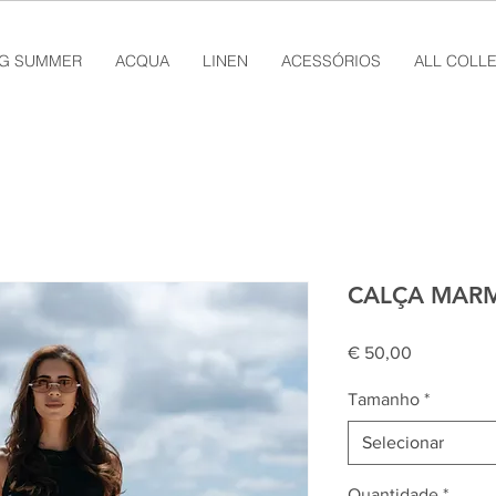
NG SUMMER
ACQUA
LINEN
ACESSÓRIOS
ALL COLL
CALÇA MAR
Preço
€ 50,00
Tamanho
*
Selecionar
Quantidade
*