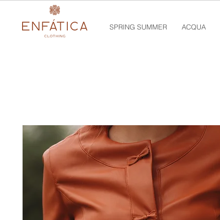
SPRING SUMMER
ACQUA