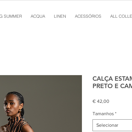
NG SUMMER
ACQUA
LINEN
ACESSÓRIOS
ALL COLL
CALÇA ESTA
PRETO E CA
Preço
€ 42,00
Tamanhos
*
Selecionar