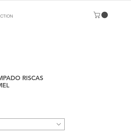
ECTION
MPADO RISCAS
MEL