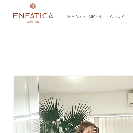
SPRING SUMMER
ACQUA