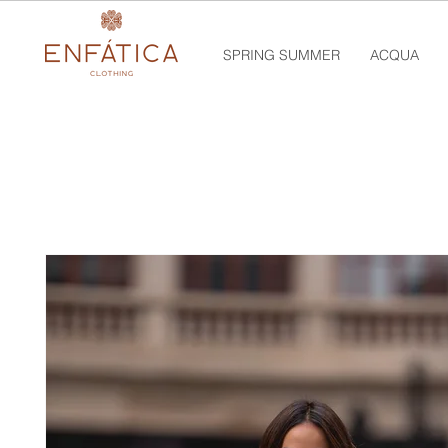
SPRING SUMMER
ACQUA