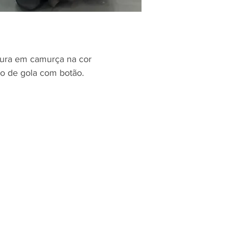
tura em camurça na cor
ão de gola com botão.