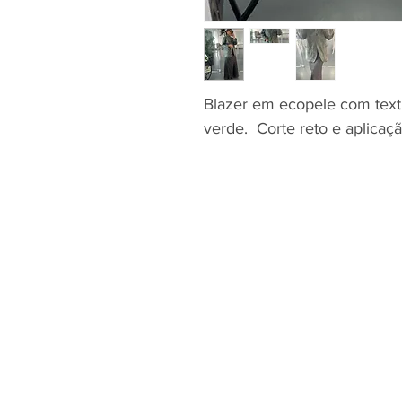
Blazer em ecopele com tex
verde. Corte reto e aplicaç