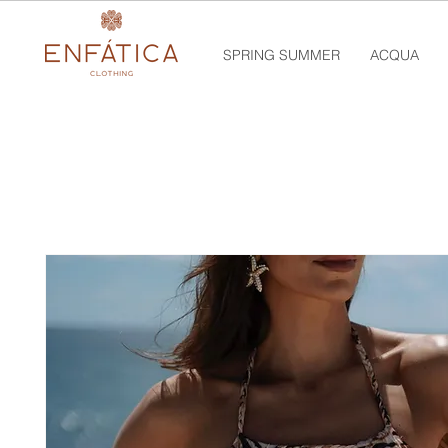
SPRING SUMMER
ACQUA