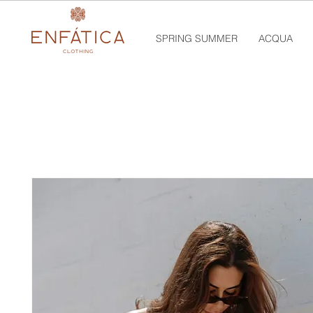
SPRING SUMMER
ACQUA